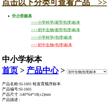
点击以下分类可查看产品 >>
中小学标本
>>>小学科学(新型包埋)标本
>>>初中生物(新型包埋)标本
>>>小学科学(包埋)标本
>>>初中生物(包埋)标本
中小学标本
首页
>
产品中心
>
产品名称:SI-1601 蛙发育顺序标本
产品编号:SI-1601
产品尺寸 :140*64*18(±2)mm
产品描述 :