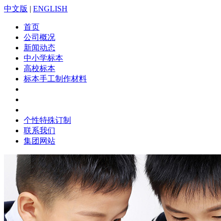
中文版
|
ENGLISH
首页
公司概况
新闻动态
中小学标本
高校标本
标本手工制作材料
千千谷科学标本
包埋标本大全
其他应用
个性特殊订制
联系我们
集团网站