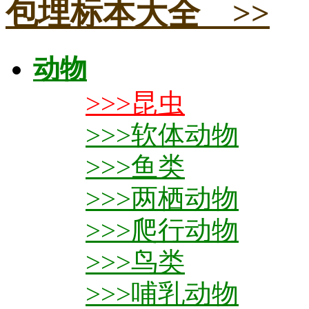
包埋标本大全 >>
动物
>>>昆虫
>>>软体动物
>>>鱼类
>>>两栖动物
>>>爬行动物
>>>鸟类
>>>哺乳动物