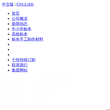
中文版
|
ENGLISH
首页
公司概况
新闻动态
中小学标本
高校标本
标本手工制作材料
千千谷科学标本
包埋标本大全
其他应用
个性特殊订制
联系我们
集团网站