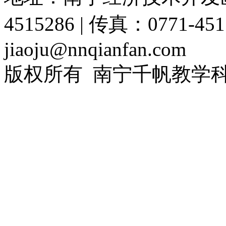
4515286 | 传真：0771-4515
jiaoju@nnqianfan.com
版权所有 南宁千帆教学
号-1